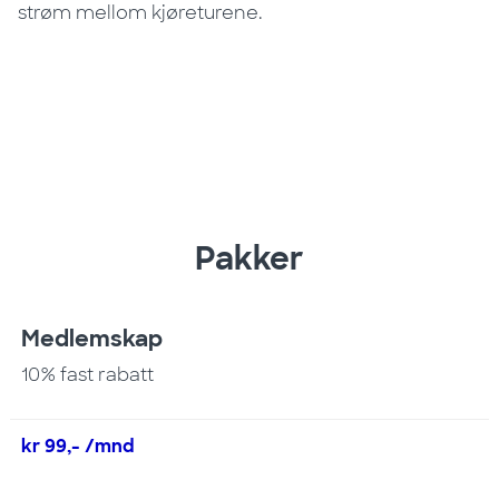
strøm mellom kjøreturene.
Pakker
Medlemskap
10% fast rabatt
kr 99,- /mnd