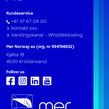
Kundeservice
+47 47 67 08 00
Kontakt oss
Varslingskanal – Whistleblowing
Mer Norway as (org. nr 994768832)
Kjøita 18
4630 Kristiansand
Follow us