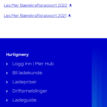
Les Mer Bærekraftsrapport 2022
Les Mer Bærekraftsrapport 2021
Hurtigmeny
Logg inn i Mer Hub
Bli ladekunde
Ladepriser
Driftsmeldinger
Ladeguide