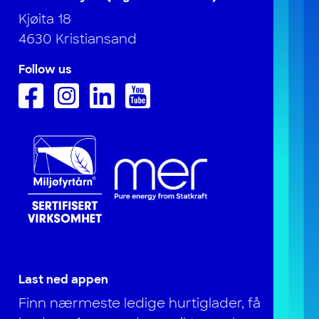
Kjøita 18
4630 Kristiansand
Follow us
Last ned appen
Finn nærmeste ledige hurtiglader, få