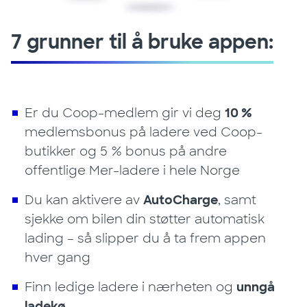
7 grunner til å bruke appen:
Er du Coop-medlem gir vi deg
10 %
medlemsbonus på ladere ved Coop-
butikker og 5 % bonus på andre
offentlige Mer-ladere i hele Norge
Du kan aktivere av
AutoCharge
, samt
sjekke om bilen din støtter automatisk
lading – så slipper du å ta frem appen
hver gang
Finn ledige ladere i nærheten og
unngå
ladekø