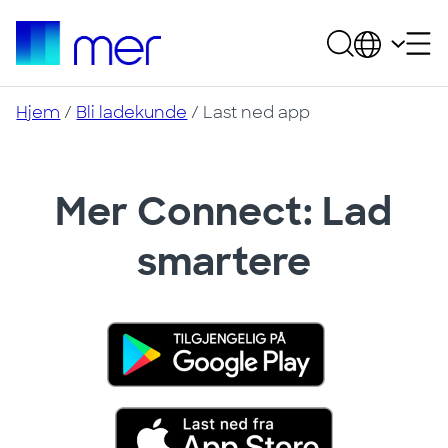
Hjem
/
Bli ladekunde
/ Last ned app
Mer Connect: Lad
smartere