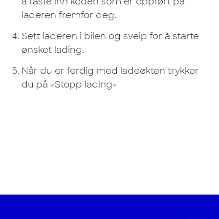
å taste inn koden som er oppført på
laderen fremfor deg.
Sett laderen i bilen og sveip for å starte
ønsket lading.
Når du er ferdig med ladeøkten trykker
du på «Stopp lading»