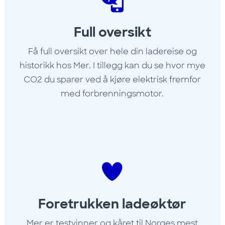
Full oversikt
Få full oversikt over hele din ladereise og
historikk hos Mer. I tillegg kan du se hvor mye
CO2 du sparer ved å kjøre elektrisk fremfor
med forbrenningsmotor.
Foretrukken ladeøktør
Mer er testvinner og kåret til Norges mest