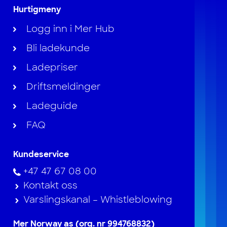
Hurtigmeny
Logg inn i Mer Hub
Bli ladekunde
Ladepriser
Driftsmeldinger
Ladeguide
FAQ
Kundeservice
+47 47 67 08 00
Kontakt oss
Varslingskanal – Whistleblowing
Mer Norway as (org. nr 994768832)