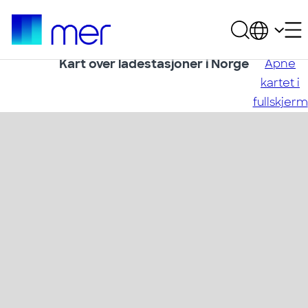
Kart over ladestasjoner i Norge
Åpne
kartet i
fullskjerm