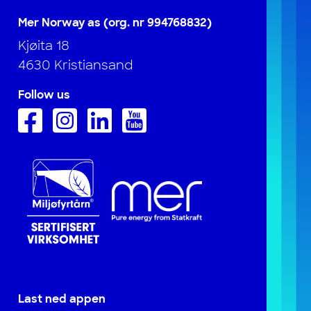
Mer Norway as (org. nr 994768832)
Kjøita 18
4630 Kristiansand
Follow us
Last ned appen