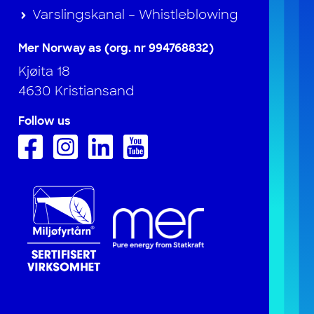
Varslingskanal – Whistleblowing
Mer Norway as (org. nr 994768832)
Kjøita 18
4630 Kristiansand
Follow us