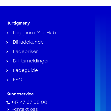
Hurtigmeny
Logg inn i Mer Hub
Bli ladekunde
Ladepriser
Driftsmeldinger
Ladeguide
FAQ
Kundeservice
+47 47 67 08 00
Kontakt oss