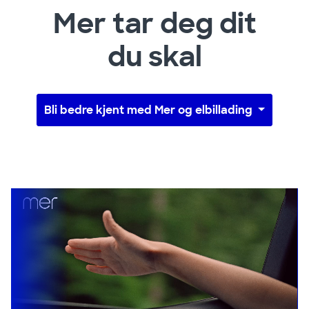
Mer tar deg dit
du skal
Bli bedre kjent med Mer og elbillading