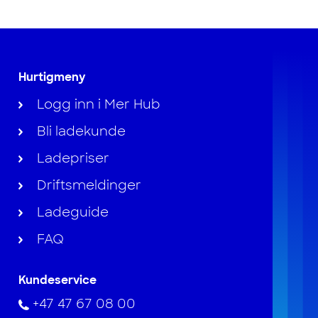
Hurtigmeny
Logg inn i Mer Hub
Bli ladekunde
Ladepriser
Driftsmeldinger
Ladeguide
FAQ
Kundeservice
+47 47 67 08 00