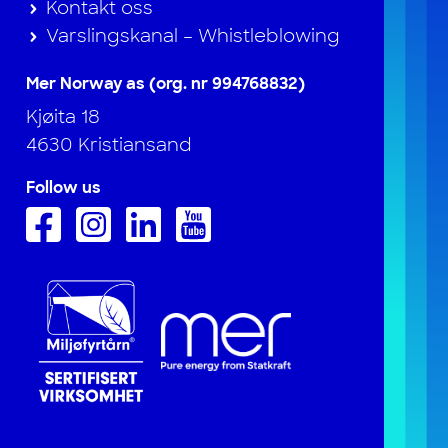
Kontakt oss
Varslingskanal – Whistleblowing
Mer Norway as (org. nr 994768832)
Kjøita 18
4630 Kristiansand
Follow us