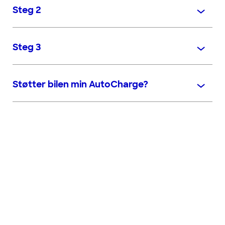
Steg 2
Steg 3
Støtter bilen min AutoCharge?